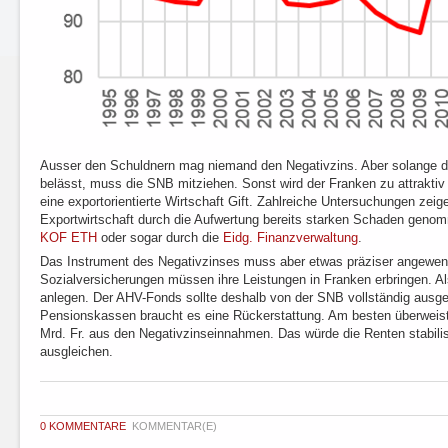
Ausser den Schuldnern mag niemand den Negativzins. Aber solange di
belässt, muss die SNB mitziehen. Sonst wird der Franken zu attraktiv u
eine exportorientierte Wirtschaft Gift. Zahlreiche Untersuchungen zei
Exportwirtschaft durch die Aufwertung bereits starken Schaden genom
KOF ETH
oder sogar durch die
Eidg. Finanzverwaltung
.
Das Instrument des Negativzinses muss aber etwas präziser angewen
Sozialversicherungen müssen ihre Leistungen in Franken erbringen. A
anlegen. Der AHV-Fonds sollte deshalb von der SNB vollständig aus
Pensionskassen braucht es eine Rückerstattung. Am besten überweis
Mrd. Fr. aus den Negativzinseinnahmen. Das würde die Renten stabilis
ausgleichen.
0 KOMMENTARE
KOMMENTAR(E)