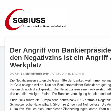
Der Angriff von Bankierpräside
den Negativzins ist ein Angriff
Werkplatz
DATUM:
13. SEPTEMBER 2019
AUTOR: DANIEL LAMPART
Die Negativzinsen stören die Geschäfte der Banker, weil immer wenig
ihr Geld anlegen wollen. Nun hat Bankierspräsident Scheidt am gestri
rhetorisch noch drauf gesetzt: Die Negativzinsen seien volkswirtschaf
das natürlich völliger Unsinn. Die Bankiersvereinigung hat sich dadurch 
Ende 2014 führte die Europäische Zentralbank EZB erstmals Negativz
Schweizerische Nationalbank SNB ihre Zinsen auf Null beliess. Die A
zu kaufen. Weil es sich unter diesen Zinsbedingungen lohnte. Statt nu