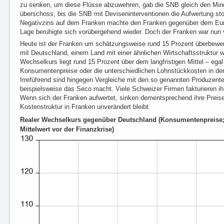
zu senken, um diese Flüsse abzuwehren, gab die SNB gleich den Min
überschoss, bis die SNB mit Deviseninterventionen die Aufwertung sto
Negativzins auf dem Franken machte den Franken gegenüber dem Euro 
Lage beruhigte sich vorübergehend wieder. Doch der Franken war nun v
Heute ist der Franken um schätzungsweise rund 15 Prozent überbewert
mit Deutschland, einem Land mit einer ähnlichen Wirtschaftsstruktur w
Wechselkurs liegt rund 15 Prozent über dem langfristigen Mittel – ega
Konsumentenpreise oder die unterschiedlichen Lohnstückkosten in der
Irreführend sind hingegen Vergleiche mit den so genannten Produzente
beispielsweise das Seco macht. Viele Schweizer Firmen fakturieren ih
Wenn sich der Franken aufwertet, sinken dementsprechend ihre Preis
Kostenstruktur in Franken unverändert bleibt.
Realer Wechselkurs gegenüber Deutschland (Konsumentenpreise; 
Mittelwert vor der Finanzkrise)