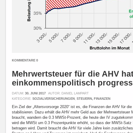
KOMMENTARE 0
Mehrwertsteuer für die AHV ha
einkommenspolitisch progress
DATUM:
30. JUNI 2017
AUTOR: DANIEL LAMPART
KATEGORIE:
SOZIALVERSICHERUNGEN
,
STEUERN, FINANZEN
Ein Ziel der „Altersvorsorge 2020“ ist es, die Finanzen der AHV für di
stabilisieren. Dazu erhält die AHV mehr Geld aus der Mehrwertsteuer 
braucht, wandern die 0.3 MWSt-Prozent, die heute der IV zugutekomm
wird die MWSt um 0.3 Prozentpunkte erhöht, so dass der MWSt-Satz kü
betragen wird. Damit braucht die AHV für viele Jahre kein zusätzlich