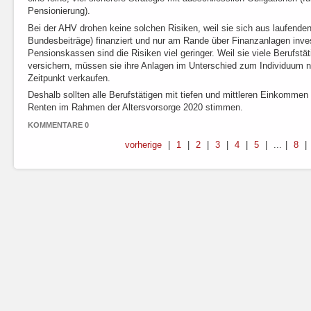
Pensionierung).
Bei der AHV drohen keine solchen Risiken, weil sie sich aus laufenden
Bundesbeiträge) finanziert und nur am Rande über Finanzanlagen inves
Pensionskassen sind die Risiken viel geringer. Weil sie viele Berufs
versichern, müssen sie ihre Anlagen im Unterschied zum Individuum 
Zeitpunkt verkaufen.
Deshalb sollten alle Berufstätigen mit tiefen und mittleren Einkomme
Renten im Rahmen der Altersvorsorge 2020 stimmen.
KOMMENTARE 0
vorherige
1
2
3
4
5
...
8