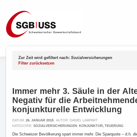
Zur Zeit wird gefiltert nach:
Sozialversicherungen
Filter zurücksetzen
Immer mehr 3. Säule in der Alt
Negativ für die Arbeitnehmend
konjunkturelle Entwicklung
DATUM:
26. JANUAR 2018
AUTOR: DANIEL LAMPART
KATEGORIE:
SOZIALVERSICHERUNGEN
,
KONJUNKTUR, TEUERUNG
Die Schweizer Bevölkerung spart immer mehr. Die Sparquote – d.h. die