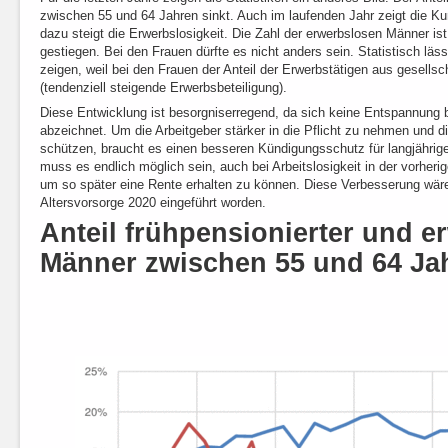
zwischen 55 und 64 Jahren sinkt. Auch im laufenden Jahr zeigt die Kur
dazu steigt die Erwerbslosigkeit. Die Zahl der erwerbslosen Männer is
gestiegen. Bei den Frauen dürfte es nicht anders sein. Statistisch läss
zeigen, weil bei den Frauen der Anteil der Erwerbstätigen aus gesellsc
(tendenziell steigende Erwerbsbeteiligung).
Diese Entwicklung ist besorgniserregend, da sich keine Entspannung
abzeichnet. Um die Arbeitgeber stärker in die Pflicht zu nehmen und d
schützen, braucht es einen besseren Kündigungsschutz für langjährige
muss es endlich möglich sein, auch bei Arbeitslosigkeit in der vorher
um so später eine Rente erhalten zu können. Diese Verbesserung wäre
Altersvorsorge 2020 eingeführt worden.
Anteil frühpensionierter und e
Männer zwischen 55 und 64 Ja